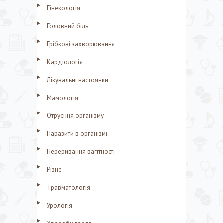
Гінекологія
Головний біль
Грібкові захворювання
Кардіологія
Лікувальні настоянки
Мамологія
Отруєння організму
Паразити в організмі
Переривання вагітності
Різне
Травматологія
Урологія