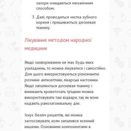
зазори очищаються механічним
способом.
Далі, проводиться чистка зубного
кореня і пришивається десневая
тканину.
Лікування методом народної
медицини
Якщо захворювання не має будь-яких
ускладнень, то можна лікуватися і самостійно.
Для цього використовуються різноманітні
розчини: антисептики, лікарські настоянки.
Якщо запалюється десневая тканину і
виникають кровоточать тріщини можна
використовувати такі відвари, так як вони
надають ранозагоювальну дію.
Існує безліч рецептів, які можна
застосовувати, коли запалився ясенний
кишеню. Основними компонентами в