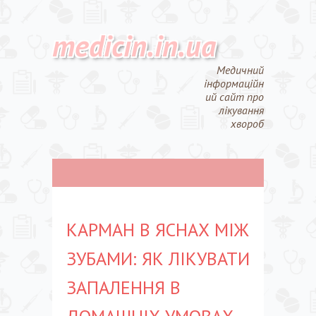
medicin.in.ua
Медичний
інформаційн
ий сайт про
лікування
хвороб
КАРМАН В ЯСНАХ МІЖ
ЗУБАМИ: ЯК ЛІКУВАТИ
ЗАПАЛЕННЯ В