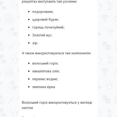
рецептах виступають такі рослини:
подорожник;
цукровий буряк;
горець почечуйний;
Золотий вус;
аїр.
А також використовуються такі компоненти:
волоський горіх;
евкаліптова олія;
перекис водню;
лимонна кірка.
Волоський горіх використовується у вигляді
настою