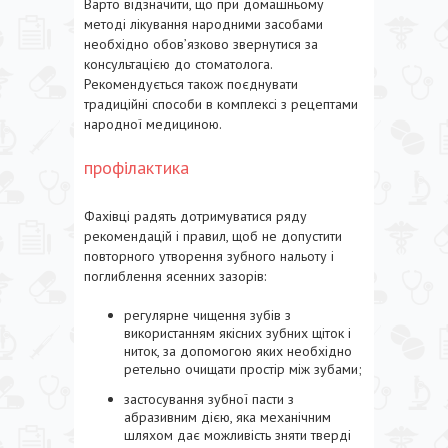
Варто відзначити, що при домашньому
методі лікування народними засобами
необхідно обов’язково звернутися за
консультацією до стоматолога.
Рекомендується також поєднувати
традиційні способи в комплексі з рецептами
народної медициною.
профілактика
Фахівці радять дотримуватися ряду
рекомендацій і правил, щоб не допустити
повторного утворення зубного нальоту і
поглиблення ясенних зазорів:
регулярне чищення зубів з
використанням якісних зубних щіток і
ниток, за допомогою яких необхідно
ретельно очищати простір між зубами;
застосування зубної пасти з
абразивним дією, яка механічним
шляхом дає можливість зняти тверді