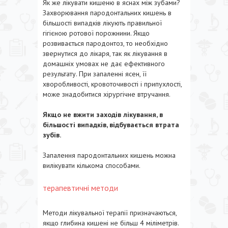
Як же лікувати кишеню в яснах між зубами?
Захворювання пародонтальних кишень в
більшості випадків лікують правильної
гігієною ротової порожнини. Якщо
розвивається пародонтоз, то необхідно
звернутися до лікаря, так як лікування в
домашніх умовах не дає ефективного
результату. При запаленні ясен, її
хворобливості, кровоточивості і припухлості,
може знадобитися хірургічне втручання.
Якщо не вжити заходів лікування, в
більшості випадків, відбувається втрата
зубів.
Запалення пародонтальних кишень можна
вилікувати кількома способами.
терапевтичні методи
Методи лікувальної терапії призначаються,
якщо глибина кишені не більш 4 міліметрів.