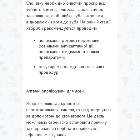
Спочатку необхідно очистити простір від
зубного каменю, епітеліальних частинок,
залишків їжі, щоб шийка зуба закрилася,
відновлюючи ясен до зуба. На ранній стадії
хвороби рекомендується проводити:
полоскання ротової порожнини
розчинами антисептичної дії,
полоскання медикаментозними
препаратами;
регулярне проведення гігієнічних
процедур.
Аптечні ополіскувачі для ясен
Якщо з’являються кровотечі
пародонтального кишені, то слід звернутися
за допомогою до стоматолога. Це дасть
можливість своєчасно встановити причину
захворювання і підібрати правильно і
ефективне лікування.