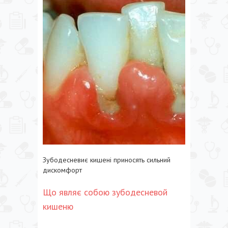
Зубодесневиє кишені приносять сильний
дискомфорт
Що являє собою зубодесневой
кишеню