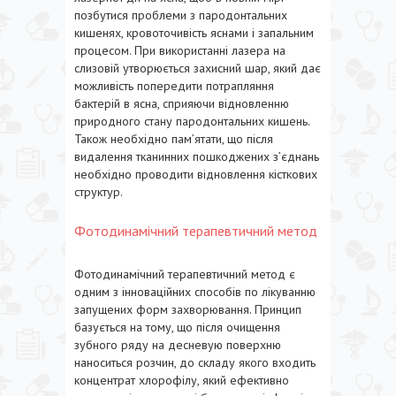
позбутися проблеми з пародонтальних
кишенях, кровоточивість яснами і запальним
процесом. При використанні лазера на
слизовій утворюється захисний шар, який дає
можливість попередити потрапляння
бактерій в ясна, сприяючи відновленню
природного стану пародонтальних кишень.
Також необхідно пам’ятати, що після
видалення тканинних пошкоджених з’єднань
необхідно проводити відновлення кісткових
структур.
Фотодинамічний терапевтичний метод
Фотодинамічний терапевтичний метод є
одним з інноваційних способів по лікуванню
запущених форм захворювання. Принцип
базується на тому, що після очищення
зубного ряду на десневую поверхню
наноситься розчин, до складу якого входить
концентрат хлорофілу, який ефективно