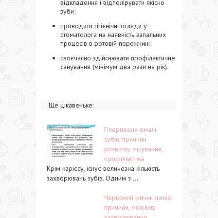
відкладення і відполірувати якісно
зуби;
проводити гігієнічні огляди у
стоматолога на наявність запальних
процесів в ротовій порожнині;
своєчасно здійснювати профілактичне
санування (мінімум два рази на рік).
Ще цікавеньке:
Гіперплазія емалі
зубів: причини
розвитку, лікування,
профілактика
Крім карієсу, існує величезна кількість
захворювань зубів. Одним з ...
Червоний кінчик язика:
причини, можливі
захворювання,