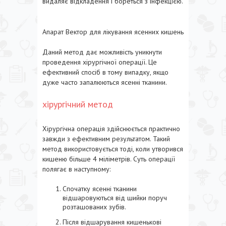
видаляє відкладення і бореться з інфекцією.
Апарат Вектор для лікування ясенних кишень
Даний метод дає можливість уникнути
проведення хірургічної операції. Це
ефективний спосіб в тому випадку, якщо
дуже часто запалюються ясенні тканини.
хірургічний метод
Хірургічна операція здійснюється практично
завжди з ефективним результатом. Такий
метод використовується тоді, коли утворився
кишеню більше 4 міліметрів. Суть операції
полягає в наступному:
Спочатку ясенні тканини
відшаровуються від шийки поруч
розташованих зубів.
Після відшарування кишенькові