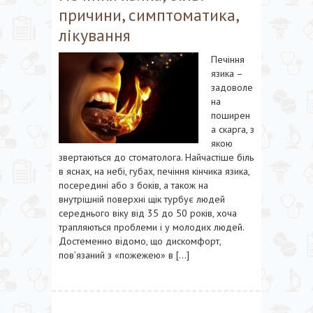
причини, симптоматика,
лікування
Печіння
язика –
задоволе
на
поширен
а скарга, з
якою
звертаються до стоматолога. Найчастіше біль
в яснах, на небі, губах, печіння кінчика язика,
посередині або з боків, а також на
внутрішній поверхні щік турбує людей
середнього віку від 35 до 50 років, хоча
трапляються проблеми і у молодих людей.
Достеменно відомо, що дискомфорт,
пов’язаний з «пожежею» в […]