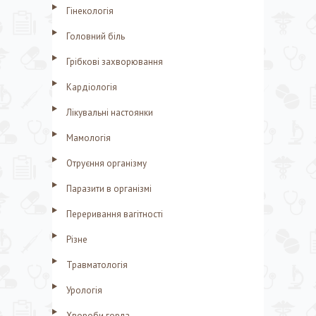
Гінекологія
Головний біль
Грібкові захворювання
Кардіологія
Лікувальні настоянки
Мамологія
Отруєння організму
Паразити в організмі
Переривання вагітності
Різне
Травматологія
Урологія
Хвороби горла