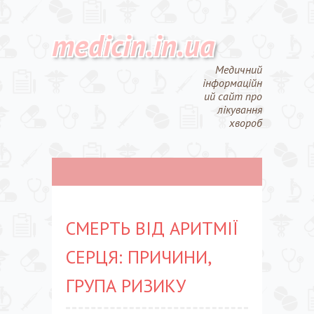
medicin.in.ua
Медичний
інформаційн
ий сайт про
лікування
хвороб
СМЕРТЬ ВІД АРИТМІЇ
СЕРЦЯ: ПРИЧИНИ,
ГРУПА РИЗИКУ