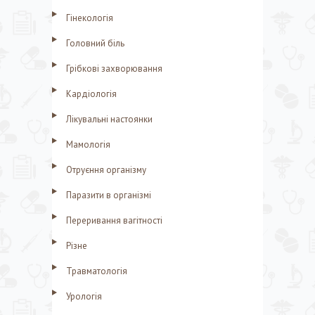
Гінекологія
Головний біль
Грібкові захворювання
Кардіологія
Лікувальні настоянки
Мамологія
Отруєння організму
Паразити в організмі
Переривання вагітності
Різне
Травматологія
Урологія