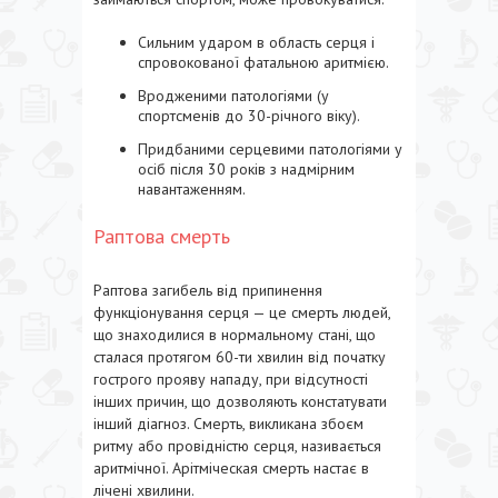
Сильним ударом в область серця і
спровокованої фатальною аритмією.
Вродженими патологіями (у
спортсменів до 30-річного віку).
Придбаними серцевими патологіями у
осіб після 30 років з надмірним
навантаженням.
Раптова смерть
Раптова загибель від припинення
функціонування серця — це смерть людей,
що знаходилися в нормальному стані, що
сталася протягом 60-ти хвилин від початку
гострого прояву нападу, при відсутності
інших причин, що дозволяють констатувати
інший діагноз. Смерть, викликана збоєм
ритму або провідністю серця, називається
аритмічної. Арітміческая смерть настає в
лічені хвилини.