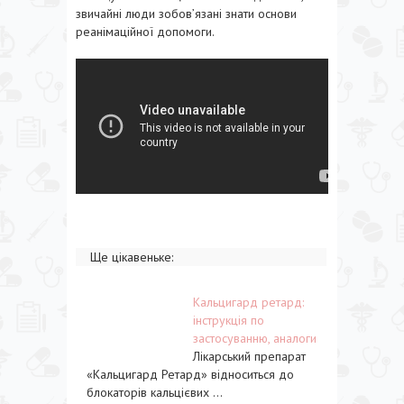
звичайні люди зобов’язані знати основи
реанімаційної допомоги.
Ще цікавеньке:
Кальцигард ретард:
інструкція по
застосуванню, аналоги
Лікарський препарат
«Кальцигард Ретард» відноситься до
блокаторів кальцієвих ...