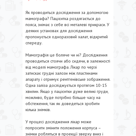
Як проводиться дослідження за допомогою
мамографа? Пацієнтка роздягається до
пояса, знімає з себе всі металеві прикраси. У
деяких установах для дослідження
пропонується одноразовий халат, відкритий
спереду.
Мамографія це боляче чи ні? Дослідження
проводиться стоячи або сидячи, в залежності
від моделі мамографа. Лікар по черзі
затискає грудні залози між пластинами
апарату і отримує рентгенівське зображення.
Одна заліза досліджується протягом 10-15
хвилин. Якщо у пацієнтки дуже великі груди,
можливо, буде потрібно більше часу на
обстеження, так як доведеться зробити
кілька знімків.
У процесі дослідження лікар може
попросити змінити положення корпуса –
знімки робляться в проекції зверху вниз і