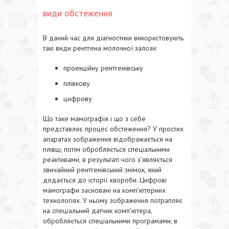
види обстеження
В даний час для діагностики використовують
такі види рентгена молочної залози:
проекційну рентгенівську
плівкову
цифрову
Що таке мамографія і що з себе
представляє процес обстеження? У простих
апаратах зображення відображається на
плівці, потім обробляється спеціальними
реактивами, в результаті чого з’являється
звичайний рентгенівський знімок, який
додається до історії хвороби. Цифрові
мамографи засновані на комп’ютерних
технологіях. У ньому зображення потрапляє
на спеціальний датчик комп’ютера,
обробляється спеціальними програмами, в