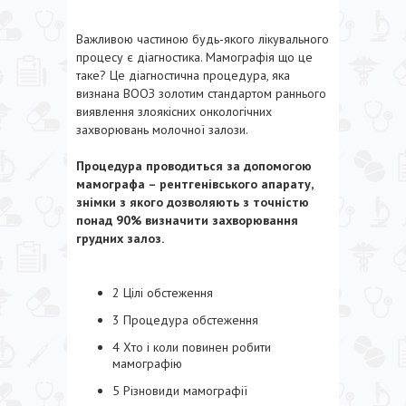
Важливою частиною будь-якого лікувального
процесу є діагностика. Мамографія що це
таке? Це діагностична процедура, яка
визнана ВООЗ золотим стандартом раннього
виявлення злоякісних онкологічних
захворювань молочної залози.
Процедура проводиться за допомогою
мамографа – рентгенівського апарату,
знімки з якого дозволяють з точністю
понад 90% визначити захворювання
грудних залоз.
2 Цілі обстеження
3 Процедура обстеження
4 Хто і коли повинен робити
мамографію
5 Різновиди мамографії