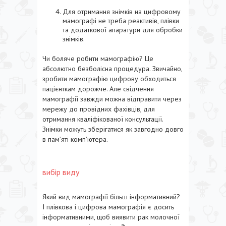
Для отримання знімків на цифровому
мамографі не треба реактивів, плівки
та додаткової апаратури для обробки
знімків.
Чи боляче робити мамографію? Це
абсолютно безболісна процедура. Звичайно,
зробити мамографію цифрову обходиться
пацієнткам дорожче. Але свідчення
мамографії завжди можна відправити через
мережу до провідних фахівців, для
отримання кваліфікованої консультації.
Знімки можуть зберігатися як завгодно довго
в пам’яті комп’ютера.
вибір виду
Який вид мамографії більш інформативний?
І плівкова і цифрова мамографія є досить
інформативними, щоб виявити рак молочної