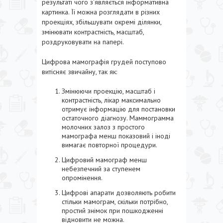
результаті чого з’являється інформативна
картинка. Її можна розглядати в різних
проекціях, збільшувати окремі ділянки,
змінювати контрастність, масштаб,
роздруковувати на папері.
Цифрова мамографія грудей поступово
витісняє звичайну, так як:
Змінюючи проекцію, масштаб і
контрастність, лікар максимально
отримує інформацію для постановки
остаточного діагнозу. Маммограмма
молочних залоз з простого
мамографа менш показовий і іноді
вимагає повторної процедури.
Цифровий мамограф менш
небезпечний за ступенем
опромінення.
Цифрові апарати дозволяють робити
стільки мамограм, скільки потрібно,
простий знімок при пошкодженні
відновити не можна.