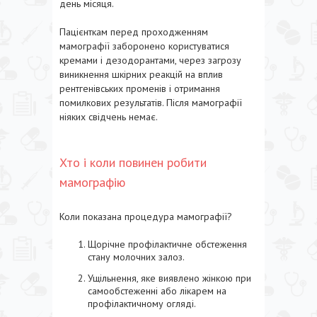
день місяця.
Пацієнткам перед проходженням
мамографії заборонено користуватися
кремами і дезодорантами, через загрозу
виникнення шкірних реакцій на вплив
рентгенівських променів і отримання
помилкових результатів. Після мамографії
ніяких свідчень немає.
Хто і коли повинен робити
мамографію
Коли показана процедура мамографії?
Щорічне профілактичне обстеження
стану молочних залоз.
Ущільнення, яке виявлено жінкою при
самообстеженні або лікарем на
профілактичному огляді.