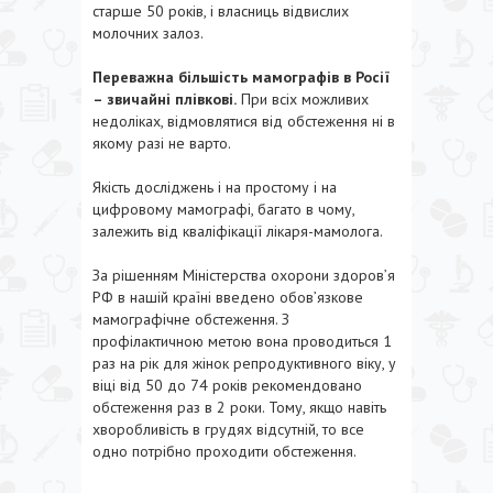
старше 50 років, і власниць відвислих
молочних залоз.
Переважна більшість мамографів в Росії
– звичайні плівкові.
При всіх можливих
недоліках, відмовлятися від обстеження ні в
якому разі не варто.
Якість досліджень і на простому і на
цифровому мамографі, багато в чому,
залежить від кваліфікації лікаря-мамолога.
За рішенням Міністерства охорони здоров’я
РФ в нашій країні введено обов’язкове
мамографічне обстеження. З
профілактичною метою вона проводиться 1
раз на рік для жінок репродуктивного віку, у
віці від 50 до 74 років рекомендовано
обстеження раз в 2 роки. Тому, якщо навіть
хворобливість в грудях відсутній, то все
одно потрібно проходити обстеження.