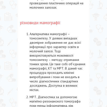
проведення пластичних операцій на
молочних залозах.
різновиди мамографії
Альтернатива мамографії –
томосинтезу. У деяких випадках
двомірне зображення не дає всієї
інформації про характер освіти в
молочній залозі. Тоді
використовуються можливості
томосинтезу – методу отримання
тонких зрізів. Це таке собі об’єднання
мамографії, КТ та МРТ. В даний час
процедура проходить клінічні
випробування і поки не входить в
число діагностичних стандартних
досліджень. Доступна в великих
містах.
МРТ. Діагностика за допомогою
магнітно-резонансного томографа
поки менш інформативна, ніж