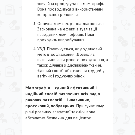
звичайна процедура на мамографі.
Вона проводиться з використанням
контрастної речовини.
Оптична люмінесцентна діагностика.
Заснована на ефекті візуалізації
наведених люмінофорів. Поки
проходить випробування.
УЗД. Практикується, як додатковий
метод дослідження. Дозволяє
визначити кісти різного походження, а
також ділянки з дисплазією тканин.
Єдиний спосіб обстеження грудей у
вагітних і годуючих жінок.
Мамографія – єдиний ефективний і
надійний спосіб виявлення всіх видів
ракових патологій – інвазивних,
протоковий, лобулярних.
При сучасному
рівні розвитку апаратної техніки, вона
абсолютно безпечна для пацієнток.