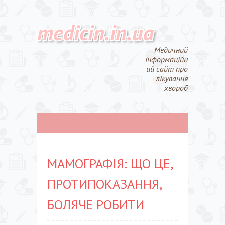
medicin.in.ua
Медичний
інформаційн
ий сайт про
лікування
хвороб
МАМОГРАФІЯ: ЩО ЦЕ,
ПРОТИПОКАЗАННЯ,
БОЛЯЧЕ РОБИТИ