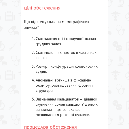
цілі обстеження
Що відстежується на мамографічних
знімках?
Стан залозистої і сполучної тканин
грудних залоз.
Стан молочних проток в часточках
залози.
Розмір і конфігурація кровоносних
судин.
Аномальні вогнища з фіксацією
розміру, розташування, форми і
структури.
Визначення кальцинатов – ділянок
скупчення солей кальцію. У деяких
випадках – це ознака що
розвивається ракової пухлини.
процедура обстеження