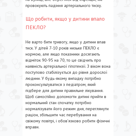
провокують падіння артеріального тиску.
Що робити, якщо у дитини впало
ПЕКЛО?
Не варто бити тривогу, якщо у дитини впав
тиск. У дітей 7-10 років низьке ПЕКЛО є
нормою, але якщо показники досягають
відміток 90-95 на 70, то це свідчить про
наявність артеріальної гіпотензії. З віком вона
поступово стабілізується до рівня дорослої
людини. У будь-якому випадку потрібно
проконсультуватися з педіатром, який
підбере для дитини правильне лікування.
Щоб самостійно допомогти дитині прийти в
нормальний стан спочатку потрібно
нормалізувати його режим дня, переглянути
раціон, збільшити час перебування на
свіжому повітрі, і обов’язково робити фізичні
вправи.