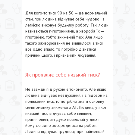
Для кого-то тиск 90 на 50 — це нормальний
стан, при людина відчуває себе чудово і з
легкістю виконує будь-яку роботу. Такі люди
називаються гипотониками, а хвороба їх —
гіпотонією, тобто знижений тиск. Але якщо
такого захворювання не виявилося, а тиск
все одно впало, то потрібно дізнатися
причини цього, і призначити лікування.
Як проявляє себе низький тиск?
Не завжди під рукою є тонометр. Але якщо
людина відчуває нездужання, і є підозри на
понижений тиск, то потрібно знати основну
симптоматику зниженого АТ. Людина, у якої
низький тиск, відчуває себе млявим,
пригніченим, він дуже повільний у діях і
йому складно зосередитися на роботі.
Людина відчуває труднощі при найменшій