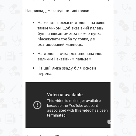
Наприклад, масажувати такі точки:
На животі: покласти долоню на живіт
таким чином, щоб вказівний палець
був на півсантиметра нижче пупка.
Масажувати треба ту точку, де
розташований мізинець.
На долоні: точка розташована між
великим і вказівним пальцем.
На шиї: ямка ззаду біля основи
черепа.