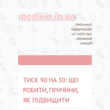
medicin.in.ua
Медичний
інформаційн
ий сайт про
лікування
хвороб
ТИСК 90 НА 50: ЩО
РОБИТИ, ПРИЧИНИ,
ЯК ПІДВИЩИТИ