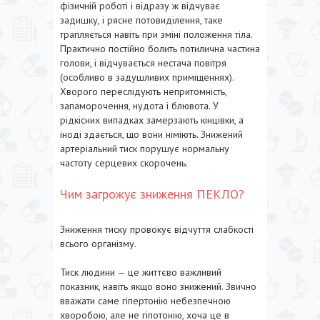
фізичній роботі і відразу ж відчуває
задишку, і рясне потовиділення, таке
трапляється навіть при зміні положення тіла.
Практично постійно болить потилична частина
голови, і відчувається нестача повітря
(особливо в задушливих приміщеннях).
Хворого переслідують непритомність,
запаморочення, нудота і блювота. У
рідкісних випадках замерзають кінцівки, а
іноді здається, що вони німіють. Знижений
артеріальний тиск порушує нормальну
частоту серцевих скорочень.
Чим загрожує зниження ПЕКЛО?
Зниження тиску провокує відчуття слабкості
всього організму.
Тиск людини — це життєво важливий
показник, навіть якщо воно знижений. Звично
вважати саме гіпертонію небезпечною
хворобою, але не гіпотонію, хоча це в