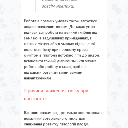
зовсім навпаки.
Робота в поганих умовах також загрожує
людині зниженим тиском. До таких умов
відноситься робота на великій глибині під
землею, в задушливих приміщеннях, в
жарких місцях або в умовах підвищеної
вологості. Тому при першому прояві
симптомів гіпотонії потрібно піти до лікаря,
встановити точний діагноз, змінити уязика
роботи або роботу взагалі, щоб не
піддавати організм таким важким
навантаженням.
Причини зниження тиску при
вагітності
Вагітним жінкам слід ретельно контролювати
показники артеріального тиску для
уникнення розвитку патологій плоду.