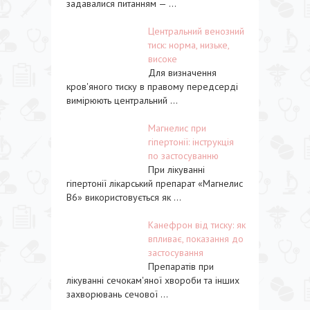
задавалися питанням — ...
Центральний венозний
тиск: норма, низьке,
високе
Для визначення
кров'яного тиску в правому передсерді
вимірюють центральний ...
Магнелис при
гіпертонії: інструкція
по застосуванню
При лікуванні
гіпертонії лікарський препарат «Магнелис
В6» використовується як ...
Канефрон від тиску: як
впливає, показання до
застосування
Препаратів при
лікуванні сечокам'яної хвороби та інших
захворювань сечової ...