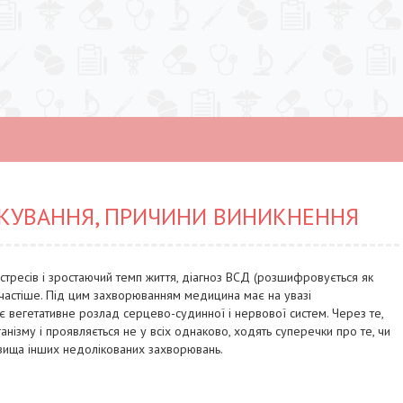
ІКУВАННЯ, ПРИЧИНИ ВИНИКНЕННЯ
ь стресів і зростаючий темп життя, діагноз ВСД (розшифровується як
 частіше. Під цим захворюванням медицина має на увазі
 вегетативне розлад серцево-судинної і нервової систем. Через те,
нізму і проявляється не у всіх однаково, ходять суперечки про те, чи
вища інших недолікованих захворювань.