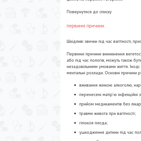
Повернутися до списку
первинні причини
Шкідливі звички під час вагітності, п
Первинні причини виникнення вегетосу
або під час пологів, можуть також бут
незадовільними умовами життя. Іноді
ментальні розлади. Основні причини 
вживання жінкою алкоголю, нарко
перенесені матір’ю інфекційні
прийом медикаментів без лікар
травми живота при вагітності;
гіпоксія плода;
ушкодження дитини під час пол