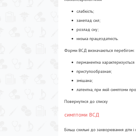
слабкість;
занепад сил;
розлад сну;
низька працездатність.
Форми ВСД визначаються перебігом:
перманентна характеризується с
приступообразная;
змішана;
латентна, при якій симптоми пр
Повернутися до списку
симптоми ВСД
Більш схильні до захворювання діти і