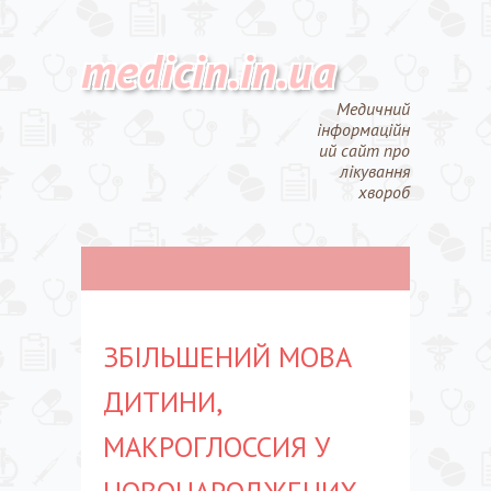
medicin.in.ua
Медичний
інформаційн
ий сайт про
лікування
хвороб
ЗБІЛЬШЕНИЙ МОВА
ДИТИНИ,
МАКРОГЛОССИЯ У