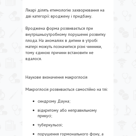
Лікарі ділять етимологію захворювання на
дві категорії: вроджену і придбану.
Вроджена форма розвивається при
внутрішньоутробному порушенні розвитку
плода. На аномаліях в дитини в утробі
матері можуть позначитися різні чинники,
тому єдиною причини встановити не
вдалося.
Наукове визначення макроглосія
Макроглосія розвивається самостійно на тлі:
синдрому Дауна;
відкритому або неправильному
прикусі;
туберкульозі;
порушення гормонального фону, а