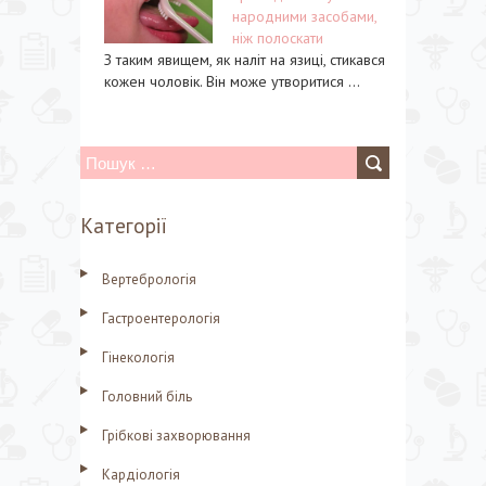
народними засобами,
ніж полоскати
З таким явищем, як наліт на язиці, стикався
кожен чоловік. Він може утворитися ...
П
о
Категорії
ш
у
Вертебрологія
к
Гастроентерологія
:
Гінекологія
Головний біль
Грібкові захворювання
Кардіологія