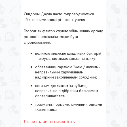
Синдром Дауна часто супроводжується
збільшеними язика різного ступеня
Глоссит як фактор сприяє збільшенню органу
ротової порожнини, може бути
спровокований:
великою кількістю шкідливих бактерій
– вірусів, що знаходяться на язику;
обпаленням гарячою їжею / напоями,
неправильним харчуванням,
надмірним захопленням солодким;
поганим доглядом за зубами,
неправильно підібраним бальзамом
ополаскивателем;
травмами, порізами, хімічними опіками
тканин язика.
Як визначити наявність