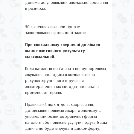
допомагає уповільнити аномальне зростання
в розмірах.
Збільшення язика при тіреозе –
захворюванні щитовидної залози
При своєчасному зверненні до лікаря
шанс позитивного результату
максимальний.
Коли патологія пов’язана з новоутворенням,
лікування проводиться комплексно за
рахунок хірургічного втручання,
хіміотерапевтичних методів, препаратів,
променевої терапії.
Правильний підхід до захворювання,
дотримання приписів лікаря допоможуть
уповільнити розвиток хронічної форми
патології або повністю усунути недуга. Ваша
дитина не буде відчувати дискомфорту,