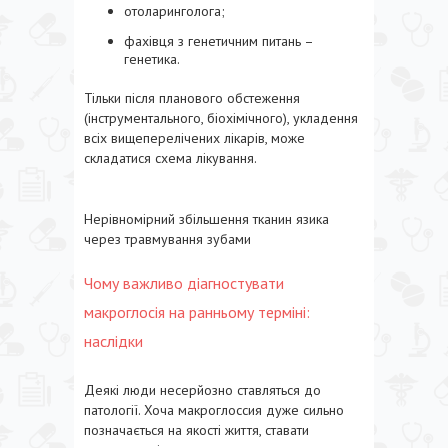
отоларинголога;
фахівця з генетичним питань –
генетика.
Тільки після планового обстеження
(інструментального, біохімічного), укладення
всіх вищеперелічених лікарів, може
складатися схема лікування.
Нерівномірний збільшення тканин язика
через травмування зубами
Чому важливо діагностувати
макроглосія на ранньому терміні:
наслідки
Деякі люди несерйозно ставляться до
патології. Хоча макроглоссия дуже сильно
позначається на якості життя, ставати