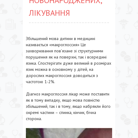
НОВОНАРОДЖЕНИХ,
ЛІКУВАННЯ
Збільшений мова дитини в медицині
називається «макроглоссия» Це
захворювання пов’язане зі структурними
порушення як на поверхні, так і всередині
язика. Спостерігати дуже великий в розмірах
язик можна в основному у дітей, на
дорослих макроглоссия доводиться з
частотою 1-2%.
Діагноз макроглоссия лікар може поставити
як в тому випадку, якщо мова повністю
збільшений, так і в тому, якщо набрякли його
окремі частини – спинка, кінчик, бічна
сторона.