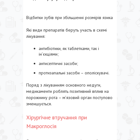
Відбитки зубів при збільшенні розмірів язика
Які види препаратів беруть участь в схемі
лікування:
антибіотики, як таблетками, так і
ін’єкціями;
антисептичні засоби;
протизапальні засоби – ополіскувачі.
Поряд з лікуванням основного недуги,
медикаменти роблять позитивний вплив на
порожнину рота – м’язовий орган поступово
зменшується.
Хірургічне втручання при
Макроглосія