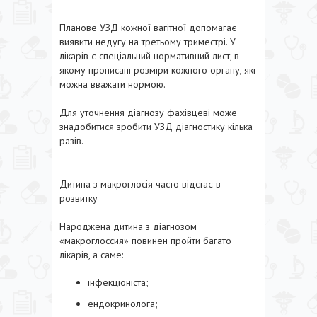
Планове УЗД кожної вагітної допомагає
виявити недугу на третьому триместрі. У
лікарів є спеціальний нормативний лист, в
якому прописані розміри кожного органу, які
можна вважати нормою.
Для уточнення діагнозу фахівцеві може
знадобитися зробити УЗД діагностику кілька
разів.
Дитина з макроглосія часто відстає в
розвитку
Народжена дитина з діагнозом
«макроглоссия» повинен пройти багато
лікарів, а саме:
інфекціоніста;
ендокринолога;