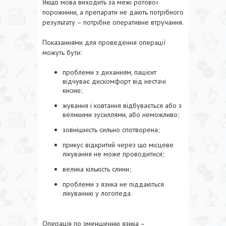
Якщо мова виходить за межі ротової
порожнини, а препарати не дають потрібного
результату – потрібне оперативне втручання.
Показаннями для проведення операції
можуть бути:
проблеми з диханням, пацієнт
відчуває дискомфорт від нестачі
кисню;
жування і ковтання відбувається або з
великими зусиллями, або неможливо;
зовнішність сильно спотворена;
прикус відкритий через що місцеве
лікування не може проводитися;
велика кількість слини;
проблеми з язика не піддаються
лікуванню у логопеда.
Операція по зменшенню язика –