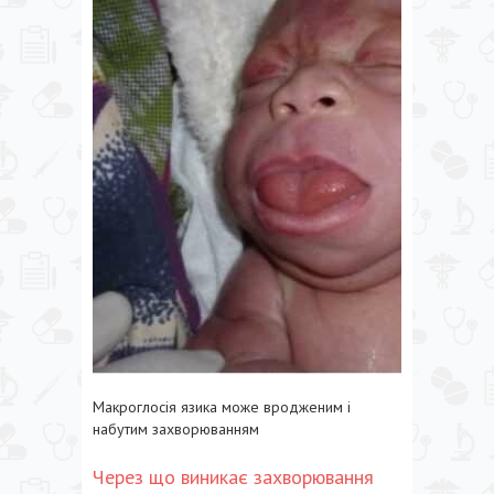
Макроглосія язика може вродженим і
набутим захворюванням
Через що виникає захворювання