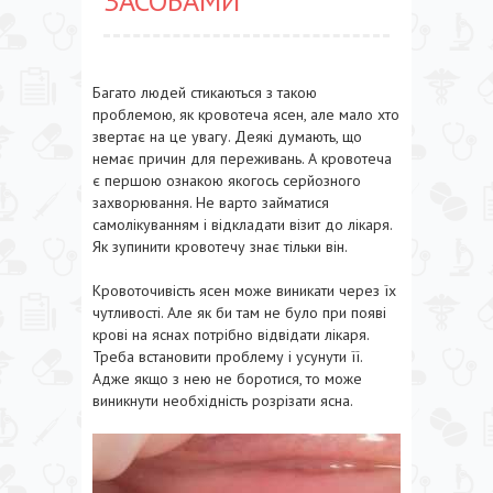
ЗАСОБАМИ
Багато людей стикаються з такою
проблемою, як кровотеча ясен, але мало хто
звертає на це увагу. Деякі думають, що
немає причин для переживань. А кровотеча
є першою ознакою якогось серйозного
захворювання. Не варто займатися
самолікуванням і відкладати візит до лікаря.
Як зупинити кровотечу знає тільки він.
Кровоточивість ясен може виникати через їх
чутливості. Але як би там не було при появі
крові на яснах потрібно відвідати лікаря.
Треба встановити проблему і усунути її.
Адже якщо з нею не боротися, то може
виникнути необхідність розрізати ясна.