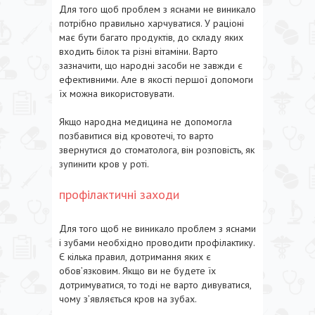
Для того щоб проблем з яснами не виникало
потрібно правильно харчуватися. У раціоні
має бути багато продуктів, до складу яких
входить білок та різні вітаміни. Варто
зазначити, що народні засоби не завжди є
ефективними. Але в якості першої допомоги
їх можна використовувати.
Якщо народна медицина не допомогла
позбавитися від кровотечі, то варто
звернутися до стоматолога, він розповість, як
зупинити кров у роті.
профілактичні заходи
Для того щоб не виникало проблем з яснами
і зубами необхідно проводити профілактику.
Є кілька правил, дотримання яких є
обов’язковим. Якщо ви не будете їх
дотримуватися, то тоді не варто дивуватися,
чому з’являється кров на зубах.