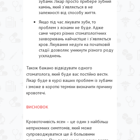
зубами. Лікар просто прибере зубний
камінь, який з’являється в не
залежності від способу життя.
Якщо під час лікувати зуби, то
проблем з яснами не буде. Адже
саме через різних стоматологічних
захворювань найчастіше і з’являється
кров. Лікування недуги на початковій
стадії дозволяє уникнути різного роду
ускладнень.
Також бажано відвідувати одного
стоматолога, який буде вас постійно вести.
Лікар буде в курсі ваших проблем із зубами
і зможе в короткі терміни визначити причину
кровотечі.
висновок
Кровоточивість ясен – це один з найбільш
неприємних симптомів, який може
супроводжуватися ще й больовими