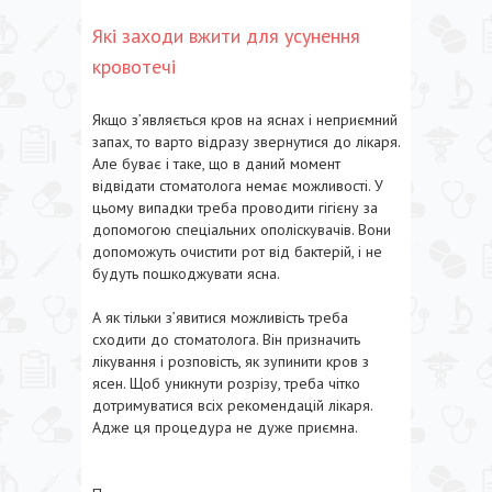
Які заходи вжити для усунення
кровотечі
Якщо з’являється кров на яснах і неприємний
запах, то варто відразу звернутися до лікаря.
Але буває і таке, що в даний момент
відвідати стоматолога немає можливості. У
цьому випадки треба проводити гігієну за
допомогою спеціальних ополіскувачів. Вони
допоможуть очистити рот від бактерій, і не
будуть пошкоджувати ясна.
А як тільки з’явитися можливість треба
сходити до стоматолога. Він призначить
лікування і розповість, як зупинити кров з
ясен. Щоб уникнути розрізу, треба чітко
дотримуватися всіх рекомендацій лікаря.
Адже ця процедура не дуже приємна.