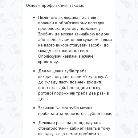
Основні профілактичні заходи:
Після того як людина поїла він
повинен в обов’язковому порядку
прополоскати ротову порожнину.
Зробити це можна звичайною водою
або спеціальним ополіскувачем. Тільки
не варто використовувати засоби, до
складу яких входить спирт.
Ополіскувач навпаки викличе
кровотечу.
Для чищення зубів треба
використовувати тільки м’яку щітку. А
до складу пасти повинен входити
фтор і кальцій. Проводити гігієну
ротової порожнини треба два рази в
день.
Залишки їжі між зубів можна
прибирати за допомогою зубної нитки.
Декілька разів на рік відвідувати
стоматологічний кабінет. Навіть в тому
випадку, якщо немає проблем з