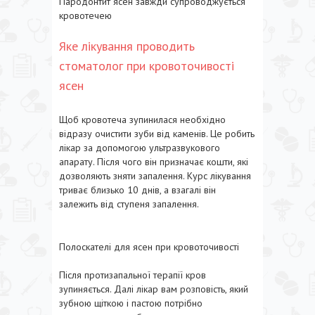
Пародонтит ясен завжди супроводжується
кровотечею
Яке лікування проводить
стоматолог при кровоточивості
ясен
Щоб кровотеча зупинилася необхідно
відразу очистити зуби від каменів. Це робить
лікар за допомогою ультразвукового
апарату. Після чого він призначає кошти, які
дозволяють зняти запалення. Курс лікування
триває близько 10 днів, а взагалі він
залежить від ступеня запалення.
Полоскателі для ясен при кровоточивості
Після протизапальної терапії кров
зупиняється. Далі лікар вам розповість, який
зубною щіткою і пастою потрібно