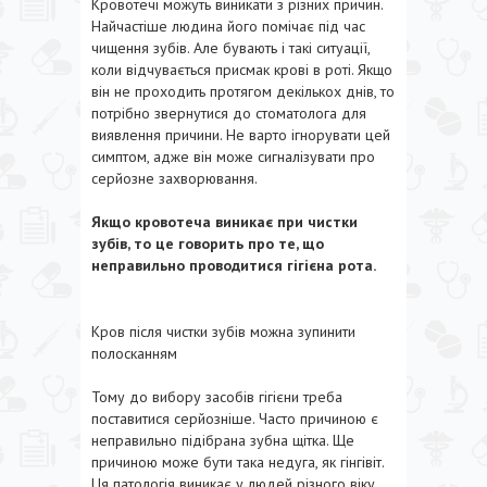
Кровотечі можуть виникати з різних причин.
Найчастіше людина його помічає під час
чищення зубів. Але бувають і такі ситуації,
коли відчувається присмак крові в роті. Якщо
він не проходить протягом декількох днів, то
потрібно звернутися до стоматолога для
виявлення причини. Не варто ігнорувати цей
симптом, адже він може сигналізувати про
серйозне захворювання.
Якщо кровотеча виникає при чистки
зубів, то це говорить про те, що
неправильно проводитися гігієна рота.
Кров після чистки зубів можна зупинити
полосканням
Тому до вибору засобів гігієни треба
поставитися серйозніше. Часто причиною є
неправильно підібрана зубна щітка. Ще
причиною може бути така недуга, як гінгівіт.
Ця патологія виникає у людей різного віку.