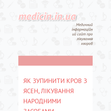
medicin.in.ua
Медичний
інформаційн
ий сайт про
лікування
хвороб
ЯК ЗУПИНИТИ КРОВ З
ЯСЕН, ЛІКУВАННЯ
НАРОДНИМИ