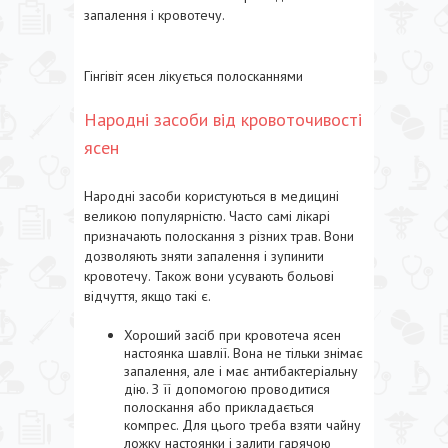
запалення і кровотечу.
Гінгівіт ясен лікується полосканнями
Народні засоби від кровоточивості
ясен
Народні засоби користуються в медицині
великою популярністю. Часто самі лікарі
призначають полоскання з різних трав. Вони
дозволяють зняти запалення і зупинити
кровотечу. Також вони усувають больові
відчуття, якщо такі є.
Хороший засіб при кровотеча ясен
настоянка шавлії. Вона не тільки знімає
запалення, але і має антибактеріальну
дію. З її допомогою проводитися
полоскання або прикладається
компрес. Для цього треба взяти чайну
ложку настоянки і залити гарячою