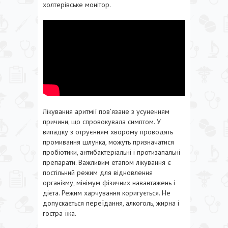
холтерівське монітор.
Лікування аритмії пов’язане з усуненням
причини, що спровокувала симптом. У
випадку з отруєнням хворому проводять
промивання шлунка, можуть призначатися
пробіотики, антибактеріальні і протизапальні
препарати. Важливим етапом лікування є
постільний режим для відновлення
організму, мінімум фізичних навантажень і
дієта. Режим харчування коригується. Не
допускається переїдання, алкоголь, жирна і
гостра їжа.