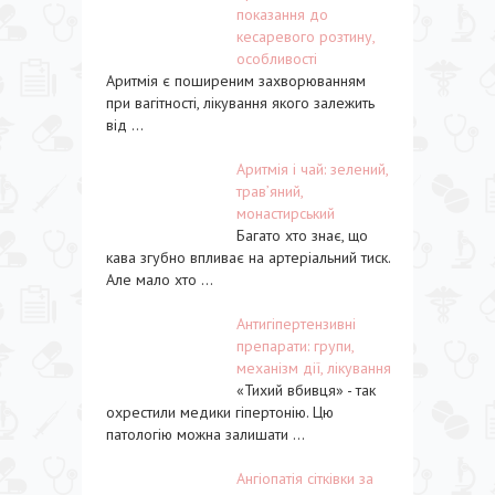
показання до
кесаревого розтину,
особливості
Аритмія є поширеним захворюванням
при вагітності, лікування якого залежить
від ...
Аритмія і чай: зелений,
трав’яний,
монастирський
Багато хто знає, що
кава згубно впливає на артеріальний тиск.
Але мало хто ...
Антигіпертензивні
препарати: групи,
механізм дії, лікування
«Тихий вбивця» - так
охрестили медики гіпертонію. Цю
патологію можна залишати ...
Ангіопатія сітківки за