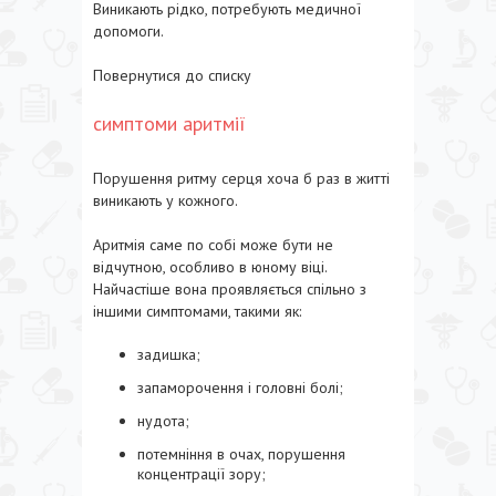
Виникають рідко, потребують медичної
допомоги.
Повернутися до списку
симптоми аритмії
Порушення ритму серця хоча б раз в житті
виникають у кожного.
Аритмія саме по собі може бути не
відчутною, особливо в юному віці.
Найчастіше вона проявляється спільно з
іншими симптомами, такими як:
задишка;
запаморочення і головні болі;
нудота;
потемніння в очах, порушення
концентрації зору;