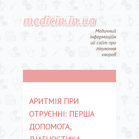
medicin.in.ua
Медичний
інформаційн
ий сайт про
лікування
хвороб
АРИТМІЯ ПРИ
ОТРУЄННІ: ПЕРША
ДОПОМОГА,