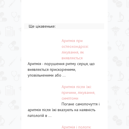
Ще цікавеньке:
Аритмія при
остеохондрозі:
лікування, як
виявляється
Аритмія - порушення ритму серця, що
виявляється прискореними,
уповільненими або ...
Аритмія після їжі:
причини, лікування,
симптоми
Погане самопочуття і
аритмія після їжі вказують на наявність
патологій в ...
Аритмія і пологи: