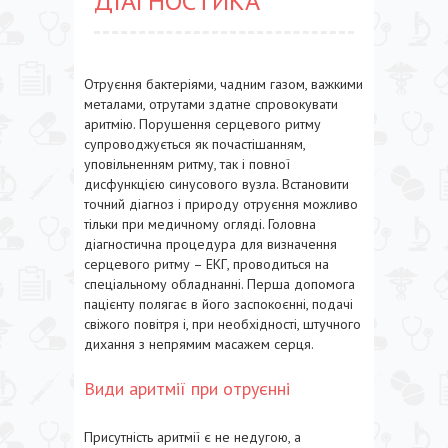
ДІАГНОСТИКА
Отруєння бактеріями, чадним газом, важкими
металами, отрутами здатне спровокувати
аритмію. Порушення серцевого ритму
супроводжується як почастішанням,
уповільненням ритму, так і повної
дисфункцією синусового вузла. Встановити
точний діагноз і природу отруєння можливо
тільки при медичному огляді. Головна
діагностична процедура для визначення
серцевого ритму – ЕКГ, проводиться на
спеціальному обладнанні. Перша допомога
пацієнту полягає в його заспокоєнні, подачі
свіжого повітря і, при необхідності, штучного
дихання з непрямим масажем серця.
Види аритмії при отруєнні
Присутність аритмії є не недугою, а