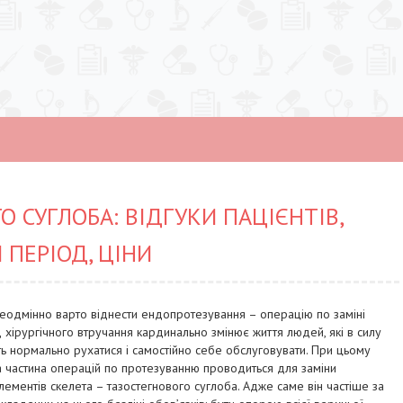
 СУГЛОБА: ВІДГУКИ ПАЦІЄНТІВ,
 ПЕРІОД, ЦІНИ
одмінно варто віднести ендопротезування – операцію по заміні
 хірургічного втручання кардинально змінює життя людей, які в силу
сть нормально рухатися і самостійно себе обслуговувати. При цьому
ка частина операцій по протезуванню проводиться для заміни
ементів скелета – тазостегнового суглоба. Адже саме він частіше за