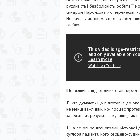
рухливість і безболісність, робити її
синдром Паркінсона, які перенесли інф
Неактуальним вважається проведення 
слабкості.
Що включає підготовчий етап перед 
Ті, хто думають, що підготовка до оп
не менш важливий, ніж процес протезу
залежить як результат лікування, так і 
1. на основі рентгенограми, кісткової 
суглоба пацієнта, його серцево-судин