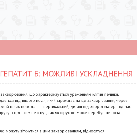
ГЕПАТИТ Б: МОЖЛИВІ УСКЛАДНЕННЯ
 захворювання, що характеризується ураженням клітин печінки.
ається від іншого носія, який страждає на це захворювання, через
ретій шлях передачі – вертикальний, дитині від хворої матері під час
ірусу в організм не існує, так як вірус не може перебувати поза
кі можуть зіткнутися з цим захворюванням, відносяться: