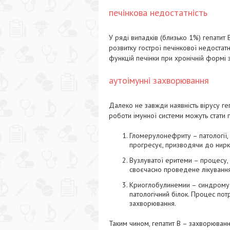
печінкова недостатність
У ряді випадків (близько 1%) гепатит
розвитку гострої печінкової недостатн
функцій печінки при хронічній формі
аутоімунні захворювання
Далеко не завжди наявність вірусу г
роботи імунної системи можуть стати 
Гломерулонефриту – патології,
прогресує, призводячи до нирк
Вузлуватої еритеми – процесу, 
своєчасно проведене лікування
Криоглобулинемии – синдрому п
патологічний білок. Процес по
захворювання.
Таким чином, гепатит В – захворюванн